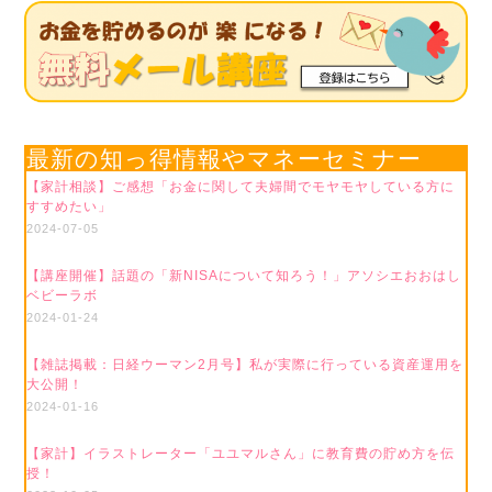
最新の知っ得情報やマネーセミナー
【家計相談】ご感想「お金に関して夫婦間でモヤモヤしている方に
すすめたい」
2024-07-05
【講座開催】話題の「新NISAについて知ろう！」アソシエおおはし
ベビーラボ
2024-01-24
【雑誌掲載：日経ウーマン2月号】私が実際に行っている資産運用を
大公開！
2024-01-16
【家計】イラストレーター「ユユマルさん」に教育費の貯め方を伝
授！