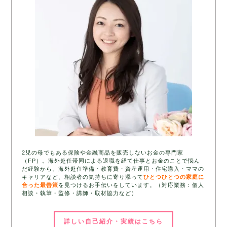
2児の母でもある保険や金融商品を販売しないお金の専門家
（FP）。海外赴任帯同による退職を経て仕事とお金のことで悩ん
だ経験から、海外赴任準備・教育費・資産運用・住宅購入・ママの
キャリアなど、相談者の気持ちに寄り添って
ひとつひとつの家庭に
合った最善策
を見つけるお手伝いをしています。（対応業務：個人
相談・執筆・監修・講師・取材協力など）
詳しい自己紹介・実績はこちら