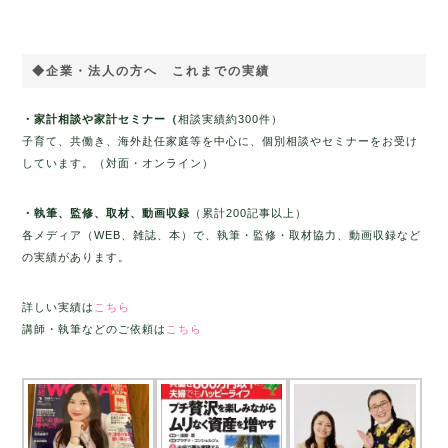
◆企業・法人の方へ これまでの実績
・家計相談や家計セミナー（
相談実績約300件）
子育て、共働き、海外赴任家庭等を中心に、個別相談やセミナーをお受け
しています。（対面・オンライン）
・執筆、監修、取材、動画収録
（累計200記事以上）
各メディア（WEB、雑誌、本）で、執筆・監修・取材協力、動画収録など
の実績があります。
詳しい実績は
こちら
講師・執筆などのご依頼は
こちら