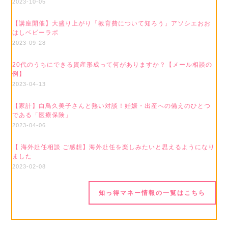
2023-10-05
【講座開催】大盛り上がり「教育費について知ろう」アソシエおお
はしベビーラボ
2023-09-28
20代のうちにできる資産形成って何がありますか？【メール相談の
例】
2023-04-13
【家計】白鳥久美子さんと熱い対談！妊娠・出産への備えのひとつ
である「医療保険」
2023-04-06
【 海外赴任相談 ご感想】海外赴任を楽しみたいと思えるようになり
ました
2023-02-08
知っ得マネー情報の一覧はこちら