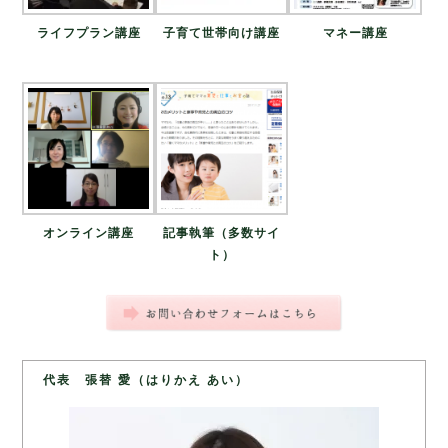
ライフプラン講座
子育て世帯向け講座
マネー講座
オンライン講座
記事執筆（多数サイ
ト）
代表 張替 愛（はりかえ あい）