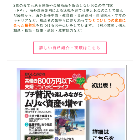
2児の母でもある保険や金融商品を販売しないお金の専門家
（FP）。海外赴任帯同による退職を経て仕事とお金のことで悩ん
だ経験から、海外赴任準備・教育費・資産運用・住宅購入・ママの
キャリアなど、相談者の気持ちに寄り添って
ひとつひとつの家庭に
合った最善策
を見つけるお手伝いをしています。（対応業務：個人
相談・執筆・監修・講師・取材協力など）
詳しい自己紹介・実績はこちら