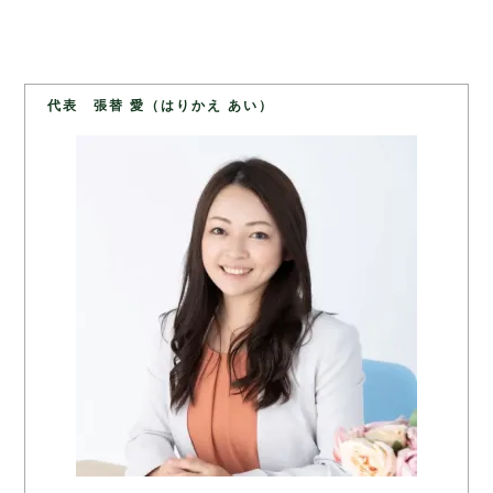
代表 張替 愛（はりかえ あい）