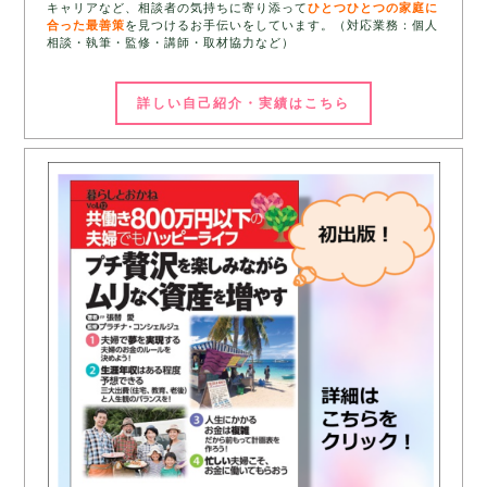
キャリアなど、相談者の気持ちに寄り添って
ひとつひとつの家庭に
合った最善策
を見つけるお手伝いをしています。（対応業務：個人
相談・執筆・監修・講師・取材協力など）
詳しい自己紹介・実績はこちら