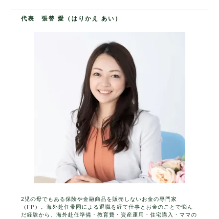
代表 張替 愛（はりかえ あい）
2児の母でもある保険や金融商品を販売しないお金の専門家
（FP）。海外赴任帯同による退職を経て仕事とお金のことで悩ん
だ経験から、海外赴任準備・教育費・資産運用・住宅購入・ママの