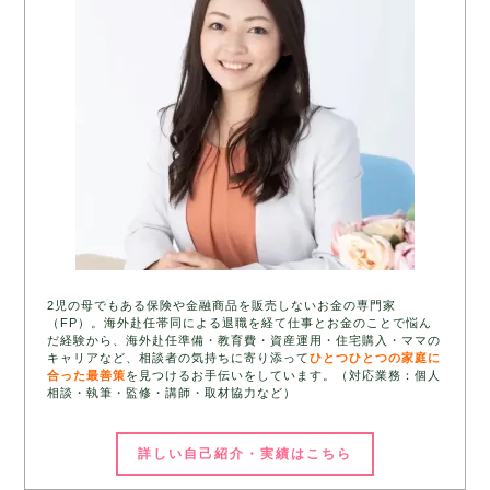
2児の母でもある保険や金融商品を販売しないお金の専門家
（FP）。海外赴任帯同による退職を経て仕事とお金のことで悩ん
だ経験から、海外赴任準備・教育費・資産運用・住宅購入・ママの
キャリアなど、相談者の気持ちに寄り添って
ひとつひとつの家庭に
合った最善策
を見つけるお手伝いをしています。（対応業務：個人
相談・執筆・監修・講師・取材協力など）
詳しい自己紹介・実績はこちら