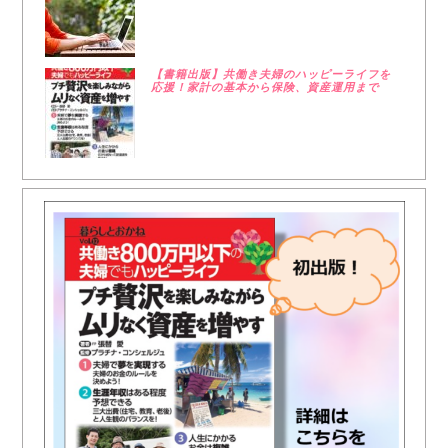
【書籍出版】共働き夫婦のハッピーライフを
応援！家計の基本から保険、資産運用まで