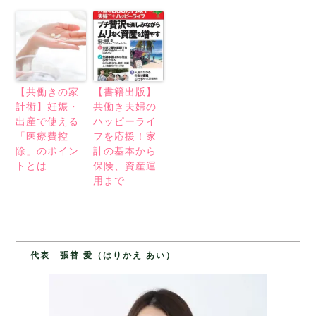
【共働きの家
【書籍出版】
計術】妊娠・
共働き夫婦の
出産で使える
ハッピーライ
「医療費控
フを応援！家
除」のポイン
計の基本から
トとは
保険、資産運
用まで
代表 張替 愛（はりかえ あい）