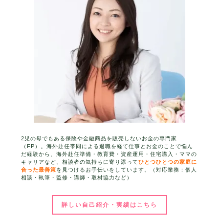
2児の母でもある保険や金融商品を販売しないお金の専門家
（FP）。海外赴任帯同による退職を経て仕事とお金のことで悩ん
だ経験から、海外赴任準備・教育費・資産運用・住宅購入・ママの
キャリアなど、相談者の気持ちに寄り添って
ひとつひとつの家庭に
合った最善策
を見つけるお手伝いをしています。（対応業務：個人
相談・執筆・監修・講師・取材協力など）
詳しい自己紹介・実績はこちら