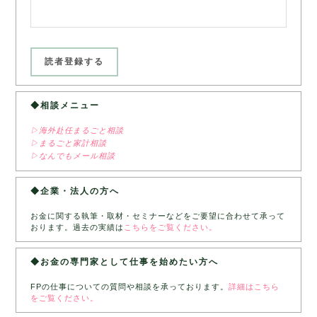
◆相談メニュー
▷海外赴任まるごと相談
▷まるごと家計相談
▷なんでもメール相談
◆企業・法人の方へ
お金に関する執筆・取材・セミナーなどをご要望に合わせて承って
おります。過去の実績は
こちらをご覧ください。
◆お金の専門家として仕事を始めたい方へ
FPの仕事についての質問や相談を承っております。
詳細はこちら
をご覧ください。