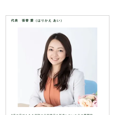
代表 張替 愛（はりかえ あい）