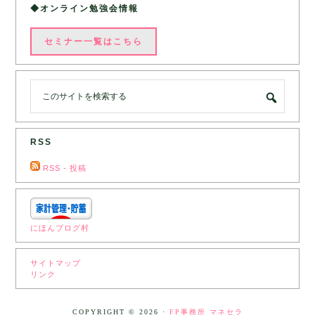
◆オンライン勉強会情報
セミナー一覧はこちら
RSS
RSS - 投稿
にほんブログ村
サイトマップ
リンク
‎
COPYRIGHT © 2026 ·
FP事務所 マネセラ