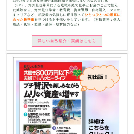
2児の母でもある保険や金融商品を販売しないお金の専門家
（FP）。海外赴任帯同による退職を経て仕事とお金のことで悩ん
だ経験から、海外赴任準備・教育費・資産運用・住宅購入・ママの
キャリアなど、相談者の気持ちに寄り添って
ひとつひとつの家庭に
合った最善策
を見つけるお手伝いをしています。（対応業務：個人
相談・執筆・監修・講師・取材協力など）
詳しい自己紹介・実績はこちら