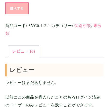
ア
購入する
フ
タ
商品コード:
SVC0-1-2-1
カテゴリー:
個別相談
,
未分
ー
類
フ
ォ
レビュー (0)
ロ
ー
個
レビュー
レビューはまだありません。
以前にこの商品を購入したことのあるログイン済み
のユーザーのみレビューを残すことができます。