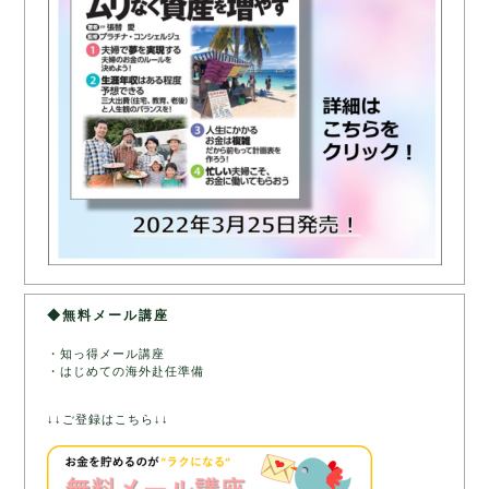
◆無料メール講座
・知っ得メール講座
・はじめての海外赴任準備
↓↓ご登録はこちら↓↓