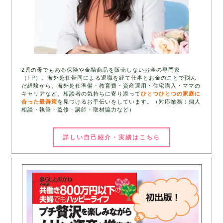
2児の母でもある保険や金融商品を販売しないお金の専門家
（FP）。海外赴任帯同による退職を経て仕事とお金のことで悩ん
だ経験から、海外赴任準備・教育費・資産運用・住宅購入・ママの
キャリアなど、相談者の気持ちに寄り添って
ひとつひとつの家庭に
合った最善策
を見つけるお手伝いをしています。（対応業務：個人
相談・執筆・監修・講師・取材協力など）
詳しい自己紹介・実績はこちら