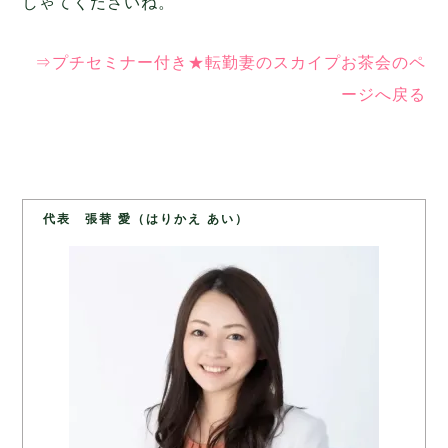
しゃてくださいね。
⇒プチセミナー付き★転勤妻のスカイプお茶会のペ
ージへ戻る
代表 張替 愛（はりかえ あい）