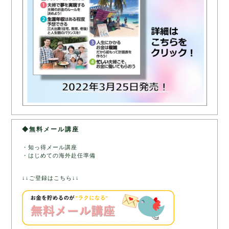
◆無料メール講座
・知っ得メール講座
・はじめての海外赴任準備
↓↓ご登録はこちら↓↓