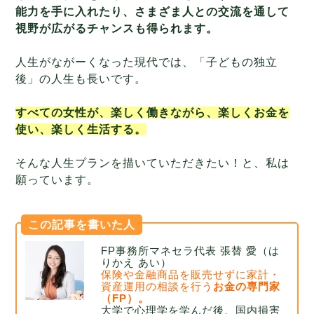
能力を手に入れたり、さまざま人との交流を通して
視野が広がるチャンスも得られます。
人生がながーくなった現代では、「子どもの独立
後」の人生も長いです。
すべての女性が、楽しく働きながら、楽しくお金を
使い、楽しく生活する。
そんな人生プランを描いていただきたい！と、私は
願っています。
この記事を書いた人
FP事務所マネセラ代表 張替 愛（は
りかえ あい）
保険や金融商品を販売せずに家計・
資産運用の相談を行う
お金の専門家
（FP）。
大学で心理学を学んだ後、国内損害