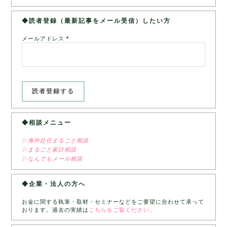
◆読者登録（最新記事をメール受信）したい方
メールアドレス
*
◆相談メニュー
▷海外赴任まるごと相談
▷まるごと家計相談
▷なんでもメール相談
◆企業・法人の方へ
お金に関する執筆・取材・セミナーなどをご要望に合わせて承って
おります。過去の実績は
こちらをご覧ください。