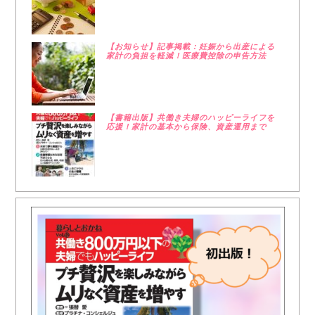
【お知らせ】記事掲載：妊娠から出産による
家計の負担を軽減！医療費控除の申告方法
【書籍出版】共働き夫婦のハッピーライフを
応援！家計の基本から保険、資産運用まで