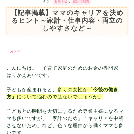
タグ：
お知らせ
,
家計の知恵
【記事掲載】ママのキャリアを決め
るヒント～家計・仕事内容・両立の
しやすさなど～
Tweet
こんにちは。 子育て家庭のためのお金の専門家
はりかえあいです。
子どもが産まれると、
多くの女性が
「今後の働き
方」
について悩むのではないでしょうか。
子どもとの時間を大切にするため専業主婦になるマ
マも多いですが、「家計のため」「キャリアを中断
させないため」など、色々な理由から働くママも多
いです。