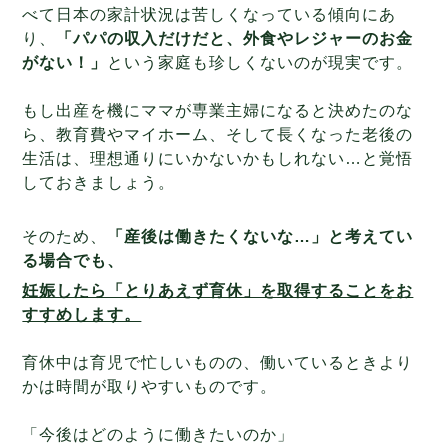
べて日本の家計状況は苦しくなっている傾向にあ
り、
「パパの収入だけだと、外食やレジャーのお金
がない！」
という家庭も珍しくないのが現実です。
もし出産を機にママが専業主婦になると決めたのな
ら、教育費やマイホーム、そして長くなった老後の
生活は、理想通りにいかないかもしれない…と覚悟
しておきましょう。
そのため、
「産後は働きたくないな…」と考えてい
る場合でも、
妊娠したら「とりあえず育休」を取得することをお
すすめします。
育休中は育児で忙しいものの、働いているときより
かは時間が取りやすいものです。
「今後はどのように働きたいのか」