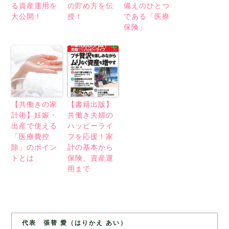
る資産運用を
の貯め方を伝
備えのひとつ
大公開！
授！
である「医療
保険」
【共働きの家
【書籍出版】
計術】妊娠・
共働き夫婦の
出産で使える
ハッピーライ
「医療費控
フを応援！家
除」のポイン
計の基本から
トとは
保険、資産運
用まで
代表 張替 愛（はりかえ あい）