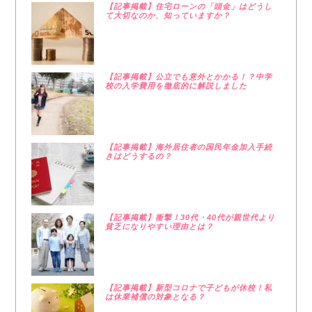
【記事掲載】住宅ローンの「頭金」はどうし
て大切なのか、知っていますか？
【記事掲載】公立でも意外とかかる！？中学
校の入学費用を徹底的に解説しました
【記事掲載】海外居住者の国民年金加入手続
きはどうするの？
【記事掲載】衝撃！30代・40代が親世代より
貧乏になりやすい理由とは？
【記事掲載】新型コロナで子どもが休校！私
は休業補償の対象となる？