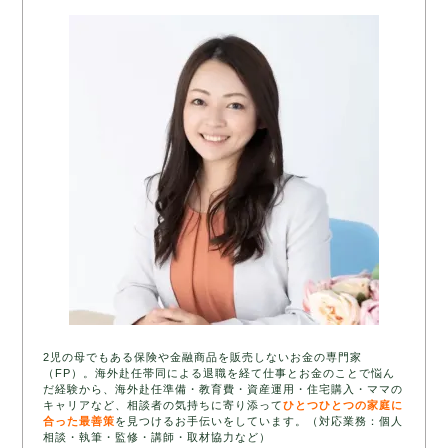
2児の母でもある保険や金融商品を販売しないお金の専門家
（FP）。海外赴任帯同による退職を経て仕事とお金のことで悩ん
だ経験から、海外赴任準備・教育費・資産運用・住宅購入・ママの
キャリアなど、相談者の気持ちに寄り添って
ひとつひとつの家庭に
合った最善策
を見つけるお手伝いをしています。（対応業務：個人
相談・執筆・監修・講師・取材協力など）