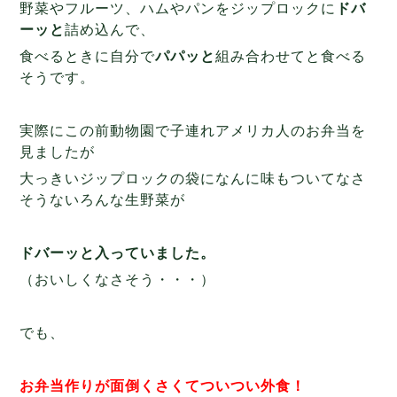
野菜やフルーツ、ハムやパンをジップロックに
ドバ
ーッと
詰め込んで、
食べるときに自分で
パパッと
組み合わせてと食べる
そうです。
実際にこの前動物園で子連れアメリカ人のお弁当を
見ましたが
大っきいジップロックの袋になんに味もついてなさ
そうないろんな生野菜が
ドバーッと入っていました。
（おいしくなさそう・・・）
でも、
お弁当作りが面倒くさくてついつい外食！