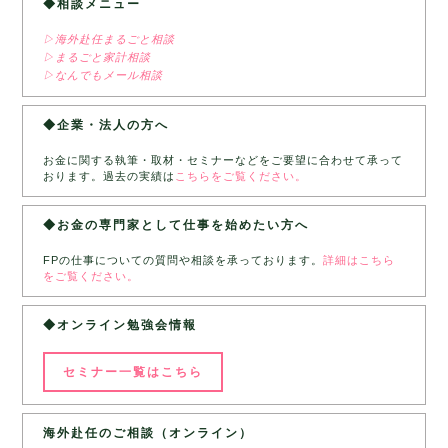
◆相談メニュー
▷海外赴任まるごと相談
▷まるごと家計相談
▷なんでもメール相談
◆企業・法人の方へ
お金に関する執筆・取材・セミナーなどをご要望に合わせて承って
おります。過去の実績は
こちらをご覧ください。
◆お金の専門家として仕事を始めたい方へ
FPの仕事についての質問や相談を承っております。
詳細はこちら
をご覧ください。
◆オンライン勉強会情報
セミナー一覧はこちら
海外赴任のご相談（オンライン）