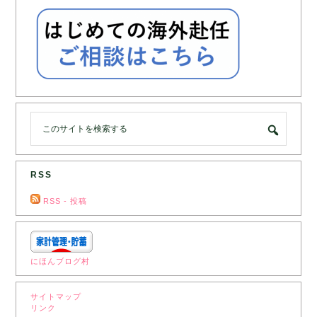
RSS
RSS - 投稿
にほんブログ村
サイトマップ
リンク
‎