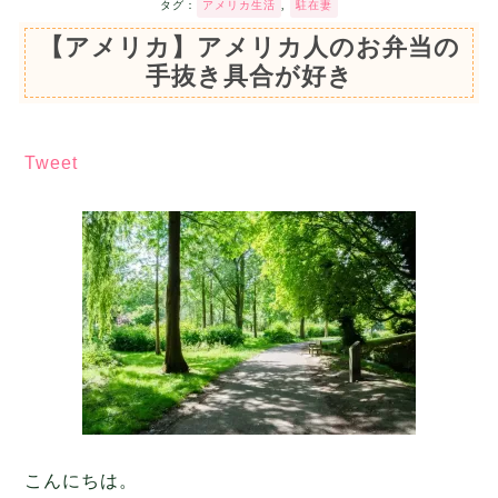
タグ：
アメリカ生活
,
駐在妻
【アメリカ】アメリカ人のお弁当の
手抜き具合が好き
Tweet
こんにちは。