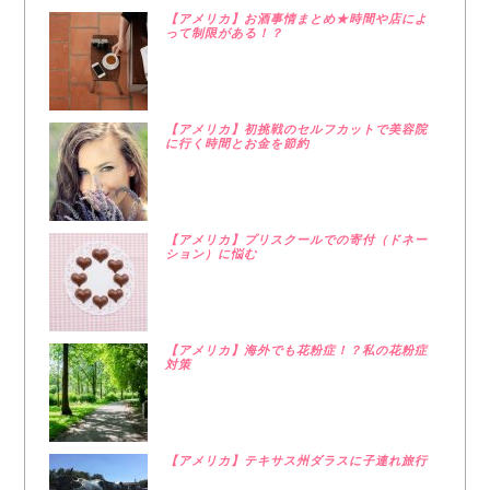
【アメリカ】お酒事情まとめ★時間や店によ
って制限がある！？
【アメリカ】初挑戦のセルフカットで美容院
に行く時間とお金を節約
【アメリカ】プリスクールでの寄付（ドネー
ション）に悩む
【アメリカ】海外でも花粉症！？私の花粉症
対策
【アメリカ】テキサス州ダラスに子連れ旅行