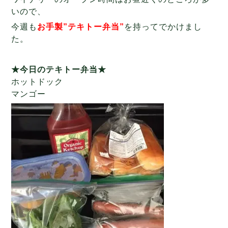
いので、
今週も
お手製”テキトー弁当”
を持ってでかけまし
た。
★今日のテキトー弁当★
ホットドック
マンゴー