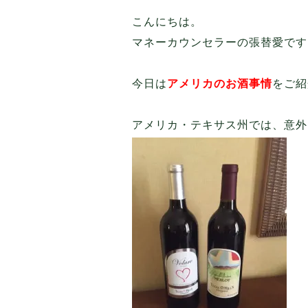
こんにちは。
マネーカウンセラーの張替愛です
今日は
アメリカのお酒事情
をご紹
アメリカ・テキサス州では、意外