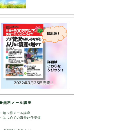
◆無料メール講座
・知っ得メール講座
・はじめての海外赴任準備