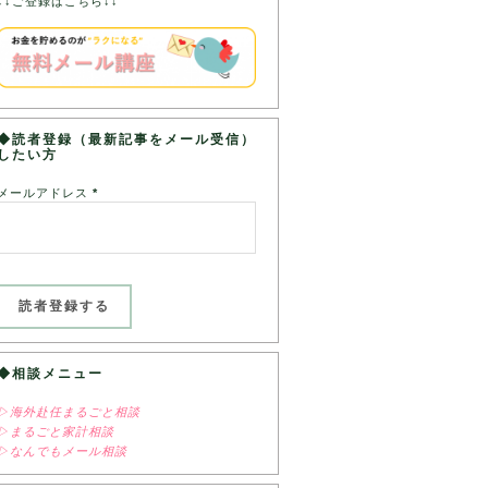
↓↓ご登録はこちら↓↓
◆読者登録（最新記事をメール受信）
したい方
メールアドレス
*
◆相談メニュー
▷海外赴任まるごと相談
▷まるごと家計相談
▷なんでもメール相談