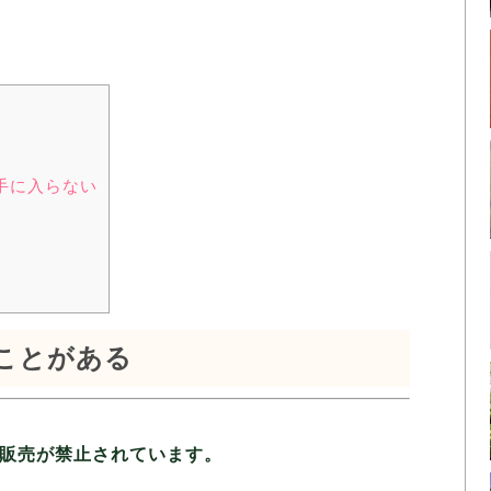
手に入らない
ことがある
販売が禁止されています。