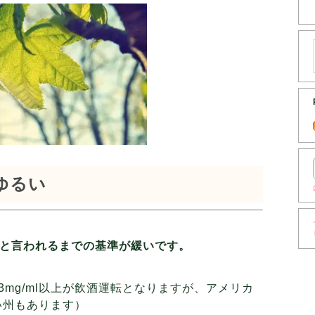
ゆるい
と言われるまでの基準が緩いです。
3mg/ml以上が飲酒運転となりますが、アメリカ
しい州もあります）