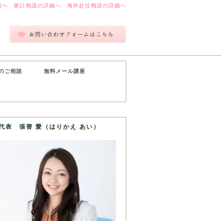
績へ
家計相談の詳細へ
海外赴任相談の詳細へ
のご相談
無料メール講座
代表 張替 愛（はりかえ あい）