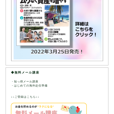
◆無料メール講座
・知っ得メール講座
・はじめての海外赴任準備
↓↓ご登録はこちら↓↓