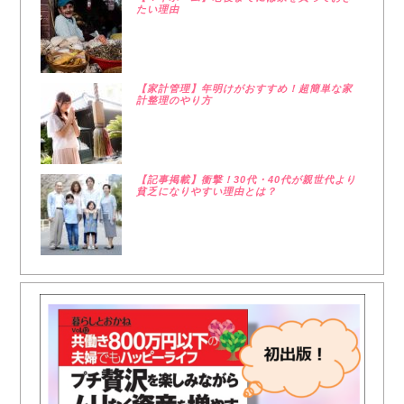
たい理由
【家計管理】年明けがおすすめ！超簡単な家
計整理のやり方
【記事掲載】衝撃！30代・40代が親世代より
貧乏になりやすい理由とは？