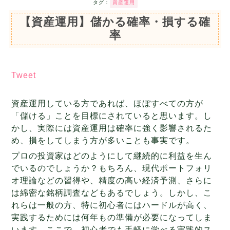
タグ：
資産運用
【資産運用】儲かる確率・損する確
率
Tweet
資産運用している方であれば、ほぼすべての方が
「儲ける」ことを目標にされていると思います。し
かし、実際には資産運用は確率に強く影響されるた
め、損をしてしまう方が多いことも事実です。
プロの投資家はどのようにして継続的に利益を生ん
でいるのでしょうか？もちろん、現代ポートフォリ
オ理論などの習得や、精度の高い経済予測、さらに
は綿密な銘柄調査などもあるでしょう。しかし、こ
れらは一般の方、特に初心者にはハードルが高く、
実践するためには何年もの準備が必要になってしま
います。ここで、初心者でも手軽に学べる実践的ス