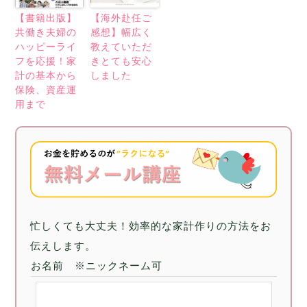
【書籍出版】
【海外赴任ご
共働き夫婦の
感想】幅広く
ハッピーライ
教えていただ
フを応援！家
きとても安心
計の基本から
しました
保険、資産運
用まで
忙しくても大丈夫！効率的な家計作りの方法をお
伝えします。
お名前 ※ニックネーム可