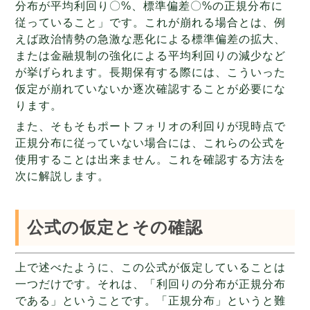
分布が平均利回り〇%、標準偏差〇%の正規分布に
従っていること」です。これが崩れる場合とは、例
えば政治情勢の急激な悪化による標準偏差の拡大、
または金融規制の強化による平均利回りの減少など
が挙げられます。長期保有する際には、こういった
仮定が崩れていないか逐次確認することが必要にな
ります。
また、そもそもポートフォリオの利回りが現時点で
正規分布に従っていない場合には、これらの公式を
使用することは出来ません。これを確認する方法を
次に解説します。
公式の仮定とその確認
上で述べたように、この公式が仮定していることは
一つだけです。それは、「利回りの分布が正規分布
である」ということです。「正規分布」というと難