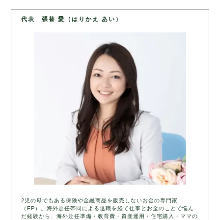
代表 張替 愛（はりかえ あい）
2児の母でもある保険や金融商品を販売しないお金の専門家
（FP）。海外赴任帯同による退職を経て仕事とお金のことで悩ん
だ経験から、海外赴任準備・教育費・資産運用・住宅購入・ママの