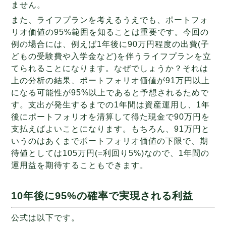
ません。
また、ライフプランを考えるうえでも、ポートフォ
リオ価値の95%範囲を知ることは重要です。今回の
例の場合には、例えば1年後に90万円程度の出費(子
どもの受験費や入学金など)を伴うライフプランを立
てられることになります。なぜでしょうか？それは
上の分析の結果、ポートフォリオ価値が91万円以上
になる可能性が95%以上であると予想されるためで
す。支出が発生するまでの1年間は資産運用し、1年
後にポートフォリオを清算して得た現金で90万円を
支払えばよいことになります。もちろん、91万円と
いうのはあくまでポートフォリオ価値の下限で、期
待値としては105万円(=利回り5%)なので、1年間の
運用益を期待することもできます。
10年後に95%の確率で実現される利益
公式は以下です。