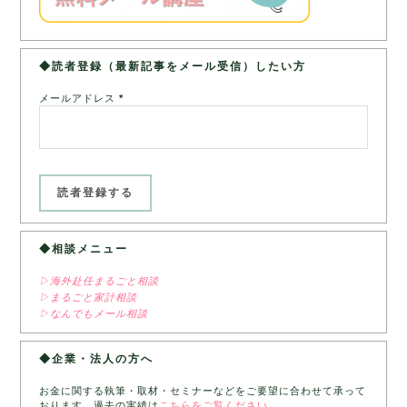
◆読者登録（最新記事をメール受信）したい方
メールアドレス
*
◆相談メニュー
▷海外赴任まるごと相談
▷まるごと家計相談
▷なんでもメール相談
◆企業・法人の方へ
お金に関する執筆・取材・セミナーなどをご要望に合わせて承って
おります。過去の実績は
こちらをご覧ください。