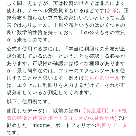
しく聞こえますが、実は投資の世界では非常によく
使われ、ノーベル賞受賞者もいるほどです(
参考
)。正
規分布を知らないプロ投資家はいないといっても過
言ではありません。正規分布というのはいくつもの
良い数学的性質を持っており、上の公式もその性質
から来るものです。
公式を使用する際には、「本当に利回りの分布が正
規分布しているのか」ということを確認する必要が
あります。正規性の確認には様々な種類があります
が、最も簡単なのは、フリーのエクセルツールを使
用することかと思います。例えば
こちらのツール
で
は、エクセルに利回りを入力するだけで、それが正
規分布しているか判定してくれます。
以下、使用例です。
使用したデータは、以前の記事(
【資産運用】ETF投
資の特徴と代表的ポートフォリオの収益性分析
)でお
勧めした「Income」ポートフォリオの
利回りデータ
です。