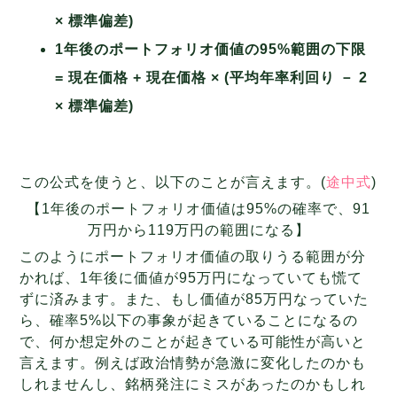
× 標準偏差)
1年後のポートフォリオ価値の95%範囲の下限
= 現在価格 + 現在価格 × (平均年率利回り － 2
× 標準偏差)
この公式を使うと、以下のことが言えます。(
途中式
)
【1年後のポートフォリオ価値は95%の確率で、91
万円から119万円の範囲になる】
このようにポートフォリオ価値の取りうる範囲が分
かれば、1年後に価値が95万円になっていても慌て
ずに済みます。また、もし価値が85万円なっていた
ら、確率5%以下の事象が起きていることになるの
で、何か想定外のことが起きている可能性が高いと
言えます。例えば政治情勢が急激に変化したのかも
しれませんし、銘柄発注にミスがあったのかもしれ