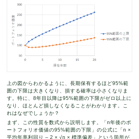
上の図からわかるように、長期保有するほど95%範
囲の下限は大きくなり、損する確率は小さくなりま
す。特に、8年目以降は95%範囲の下限がゼロ以上に
なり、ほとんど損しなくなることがわかります。こ
れはなぜでしょうか？
まず、この性質を数式から説明します。「n年後のポ
ートフォリオ価値の95%範囲の下限」の公式に「n ×
平均年率利回り – 2 × √n × 標準偏差」という箇所が