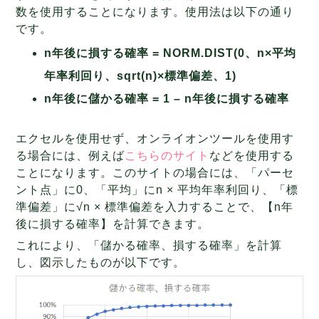
数を使用することになります。使用法は以下の通り
です。
n年後に損する確率 = NORM.DIST(0、
n×平均
年率利回り、sqrt(n)×標準偏差、1)
n年後に儲かる確率 = 1 – n年後に損する確率
エクセルを使用せず、オンライオンツールを使用す
る場合には、例えば
こちらのサイト
などを使用する
ことになります。このサイトの場合には、「パーセ
ント点」に0、「平均」にn × 平均年率利回り、「標
準偏差」に√n × 標準偏差を入力することで、【n年
後に損する確率】を計算できます。
これにより、「儲かる確率、損する確率」を計算
し、図示したものが以下です。