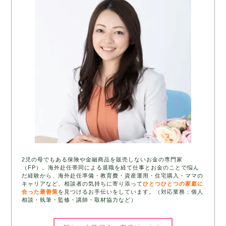
2児の母でもある保険や金融商品を販売しないお金の専門家
（FP）。海外赴任帯同による退職を経て仕事とお金のことで悩ん
だ経験から、海外赴任準備・教育費・資産運用・住宅購入・ママの
キャリアなど、相談者の気持ちに寄り添って
ひとつひとつの家庭に
合った最善策
を見つけるお手伝いをしています。（対応業務：個人
相談・執筆・監修・講師・取材協力など）