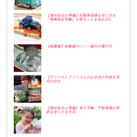
【海外赴任の準備】自動車保険を安くする
『無事故証明書』を取ることを忘れずに
【転勤族】転勤族のメイン銀行の選び方
【アメリカ】アメリカ人のお弁当の手抜き具
合が好き
【海外赴任の準備】母子手帳・予防接種の英
訳を安くする方法