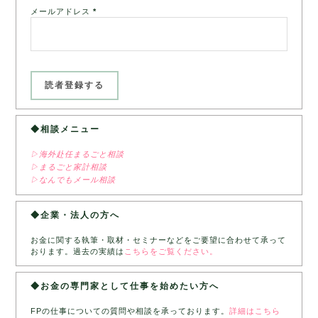
メールアドレス
*
◆相談メニュー
▷海外赴任まるごと相談
▷まるごと家計相談
▷なんでもメール相談
◆企業・法人の方へ
お金に関する執筆・取材・セミナーなどをご要望に合わせて承って
おります。過去の実績は
こちらをご覧ください。
◆お金の専門家として仕事を始めたい方へ
FPの仕事についての質問や相談を承っております。
詳細はこちら