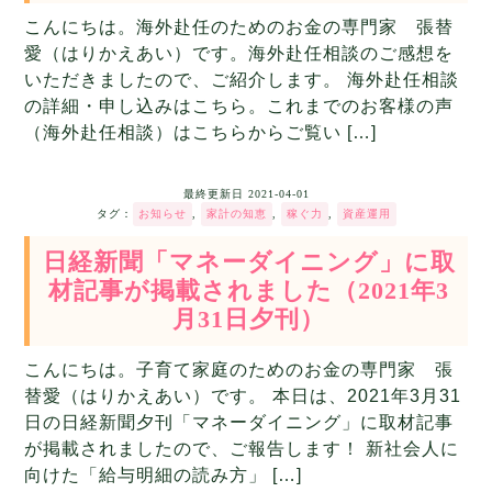
こんにちは。海外赴任のためのお金の専門家 張替
愛（はりかえあい）です。海外赴任相談のご感想を
いただきましたので、ご紹介します。 海外赴任相談
の詳細・申し込みはこちら。これまでのお客様の声
（海外赴任相談）はこちらからご覧い […]
最終更新日
2021-04-01
タグ：
お知らせ
,
家計の知恵
,
稼ぐ力
,
資産運用
日経新聞「マネーダイニング」に取
材記事が掲載されました（2021年3
月31日夕刊）
こんにちは。子育て家庭のためのお金の専門家 張
替愛（はりかえあい）です。 本日は、2021年3月31
日の日経新聞夕刊「マネーダイニング」に取材記事
が掲載されましたので、ご報告します！ 新社会人に
向けた「給与明細の読み方」 […]