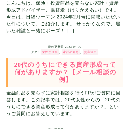
こんにちは。保険・投資商品を売らない家計・資産
形成アドバイザー、張替愛（はりかえあい）です。
今日は、日経ウーマン 2024年2月号に掲載いただい
た件について、ご紹介します。 せっかくなので、届
いた雑誌と一緒にポーズ！ […]
最終更新日
2023-04-06
タグ：
女性と仕事
,
家計の知恵
,
資産運用
20代のうちにできる資産形成って
何がありますか？【メール相談の
例】
金融商品を売らずに家計相談を行うFPがご質問に回
答します。この記事では、20代女性からの「20代の
うちにできる資産形成って何がありますか？」とい
うご質問にお答えしています。