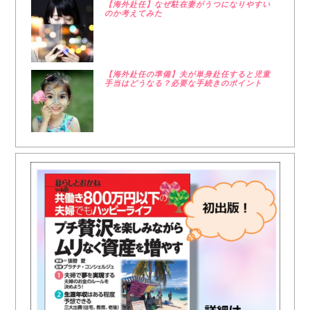
【海外赴任】なぜ駐在妻がうつになりやすい
のか考えてみた
【海外赴任の準備】夫が単身赴任すると児童
手当はどうなる？必要な手続きのポイント